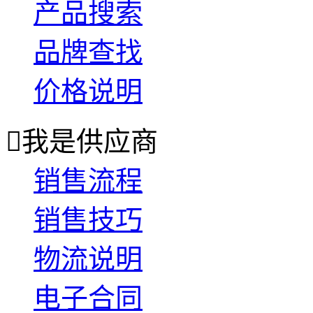
产品搜索
品牌查找
价格说明

我是供应商
销售流程
销售技巧
物流说明
电子合同