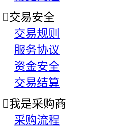

交易安全
交易规则
服务协议
资金安全
交易结算

我是采购商
采购流程