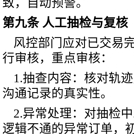
致，自动预警。
第九条
人工抽检与复核
风控部门应对已交易
行审核，重点审核：
1.抽查内容：核对轨
沟通记录的真实性。
2.异常处理：对抽检
逻辑不通的异常订单，初