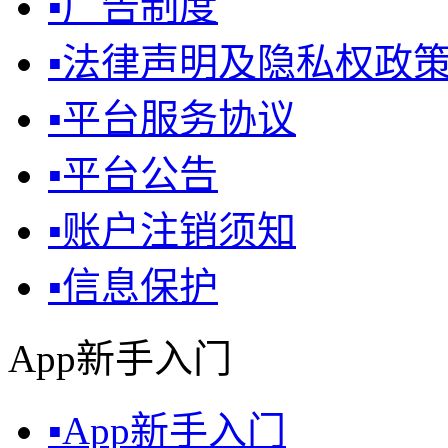
▪
广告制度
▪
法律声明及隐私权政
▪
平台服务协议
▪
平台公告
▪
账户注销须知
▪
信息保护
App新手入门
▪
App新手入门