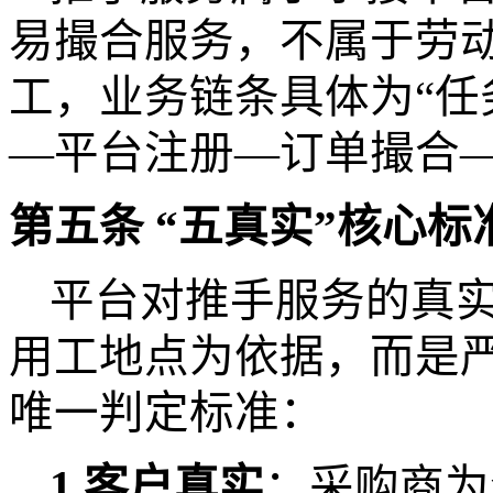
易撮合服务，不属于劳
工，
业务链条具体为
“
—平台注册—订单撮合—
第五条
“五
真实
”
核心标
平台对推手服务的真
用工地点为依据，
而是
唯一
判定标准
：
1.客户真实
：采购商为