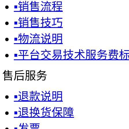
▪
销售流程
▪
销售技巧
▪
物流说明
▪
平台交易技术服务费
售后服务
▪
退款说明
▪
退换货保障
▪
发票