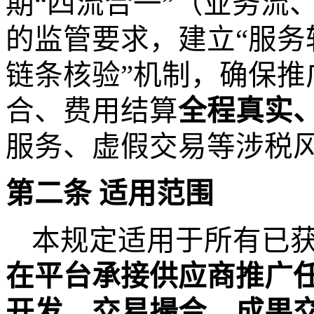
期
“四流合一”（业务流
的监管要求，建立“服
链条核验”机制，
确保推
合、费用结算
全程真实
服务、虚假交易
等涉税
第二条
适用范围
本规定适用于所有
已
在平台承接供应商推广
开发、交易撮合
、
成果