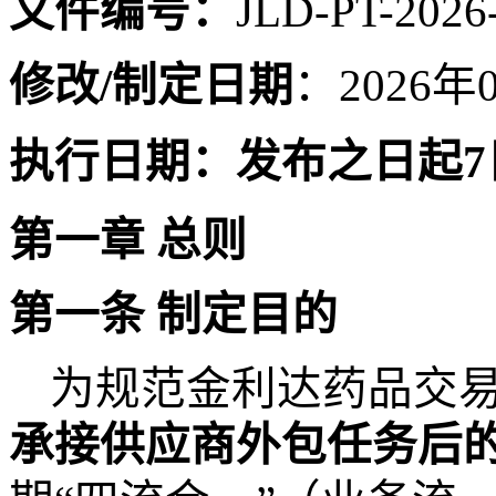
文件编号：
JLD-PT-202
6
修改
/制定
日期
：
202
6
年
执行日期：
发布之日起
第一章
总则
第一条
制定目的
为规范金利达药品交
承接供应商外包任务后