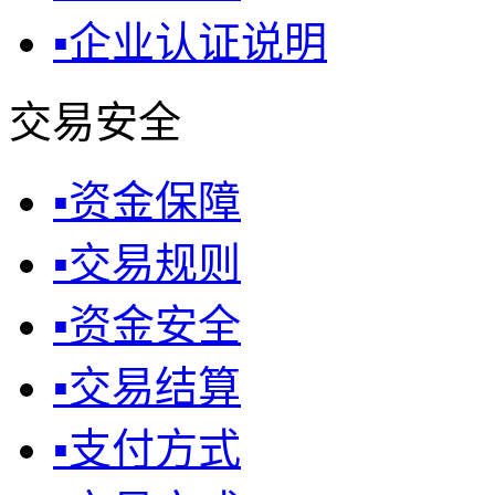
▪
企业认证说明
交易安全
▪
资金保障
▪
交易规则
▪
资金安全
▪
交易结算
▪
支付方式