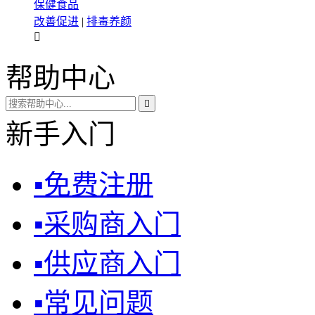
保健食品
改善促进
|
排毒养颜

帮助中心

新手入门
▪
免费注册
▪
采购商入门
▪
供应商入门
▪
常见问题