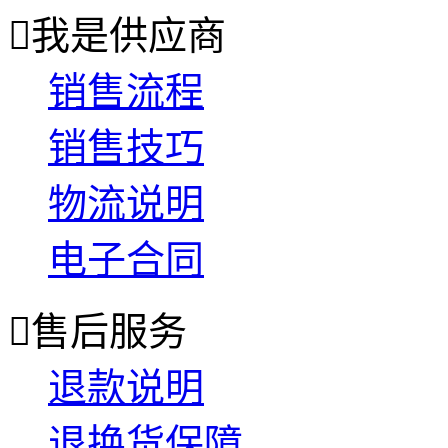

我是供应商
销售流程
销售技巧
物流说明
电子合同

售后服务
退款说明
退换货保障