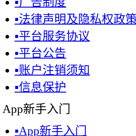
▪
广告制度
▪
法律声明及隐私权政
▪
平台服务协议
▪
平台公告
▪
账户注销须知
▪
信息保护
App新手入门
▪
App新手入门