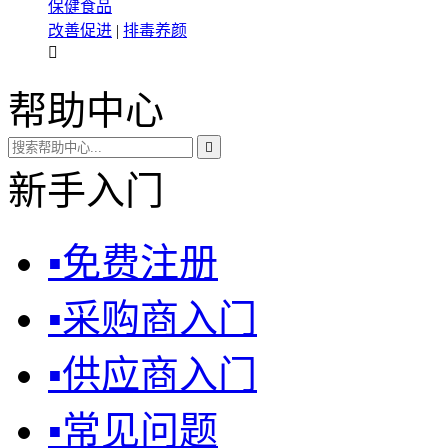
保健食品
改善促进
|
排毒养颜

帮助中心

新手入门
▪
免费注册
▪
采购商入门
▪
供应商入门
▪
常见问题