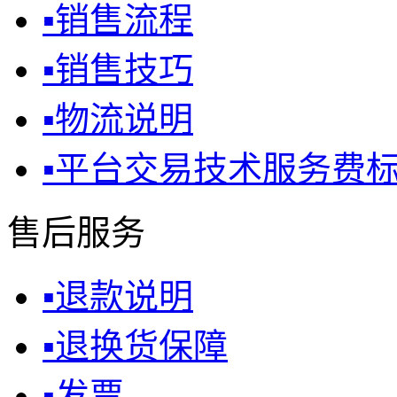
▪
销售流程
▪
销售技巧
▪
物流说明
▪
平台交易技术服务费
售后服务
▪
退款说明
▪
退换货保障
▪
发票