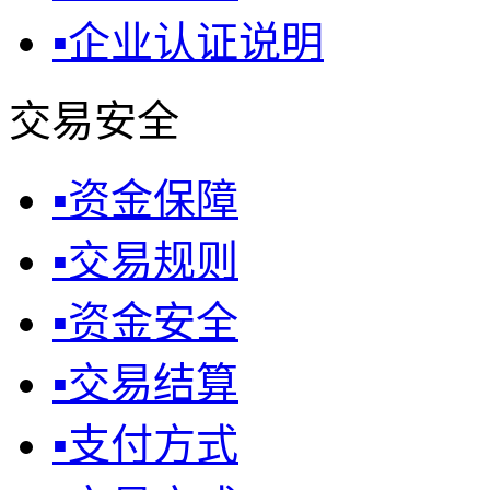
▪
企业认证说明
交易安全
▪
资金保障
▪
交易规则
▪
资金安全
▪
交易结算
▪
支付方式