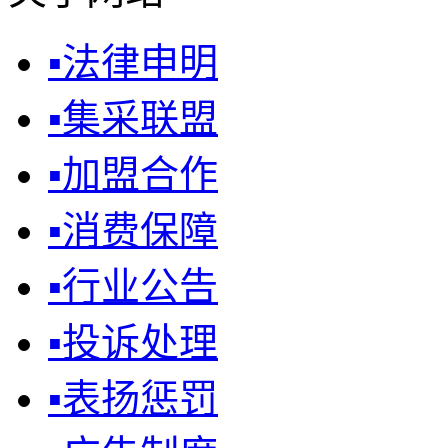
▪
法律申明
▪
集采联盟
▪
加盟合作
▪
消费保障
▪
行业公告
▪
投诉处理
▪
表扬惩罚