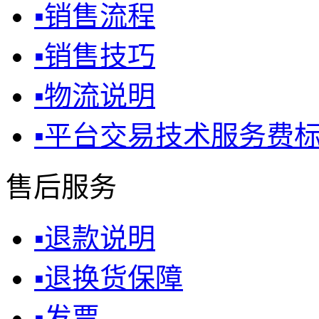
▪
销售流程
▪
销售技巧
▪
物流说明
▪
平台交易技术服务费
售后服务
▪
退款说明
▪
退换货保障
▪
发票