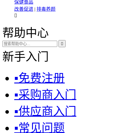
保健食品
改善促进
|
排毒养颜

帮助中心

新手入门
▪
免费注册
▪
采购商入门
▪
供应商入门
▪
常见问题