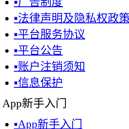
▪
广告制度
▪
法律声明及隐私权政
▪
平台服务协议
▪
平台公告
▪
账户注销须知
▪
信息保护
App新手入门
▪
App新手入门