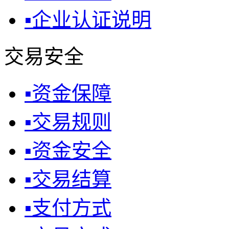
▪
企业认证说明
交易安全
▪
资金保障
▪
交易规则
▪
资金安全
▪
交易结算
▪
支付方式