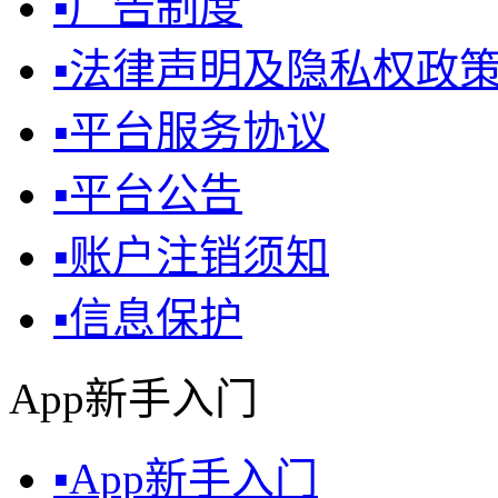
▪
广告制度
▪
法律声明及隐私权政
▪
平台服务协议
▪
平台公告
▪
账户注销须知
▪
信息保护
App新手入门
▪
App新手入门