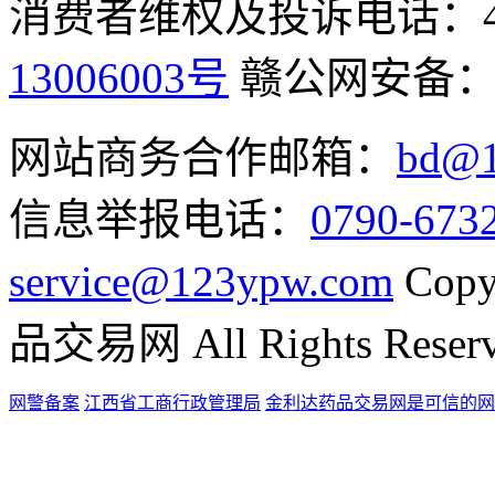
消费者维权及投诉电话：400-
13006003号
赣公网安备
网站商务合作邮箱：
bd@1
信息举报电话：
0790-673
service@123ypw.com
Copy
品交易网 All Rights Reser
网警备案
江西省工商行政管理局
金利达药品交易网是可信的网