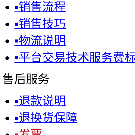
▪
销售流程
▪
销售技巧
▪
物流说明
▪
平台交易技术服务费
售后服务
▪
退款说明
▪
退换货保障
▪
发票