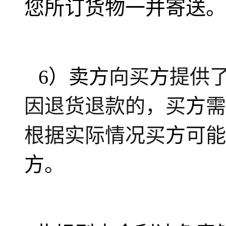
您所订货物一并寄送。
6）
卖方
向买
方
提供
因退货退款的，买
方
需
根据实际情况买
方
可能
方
。