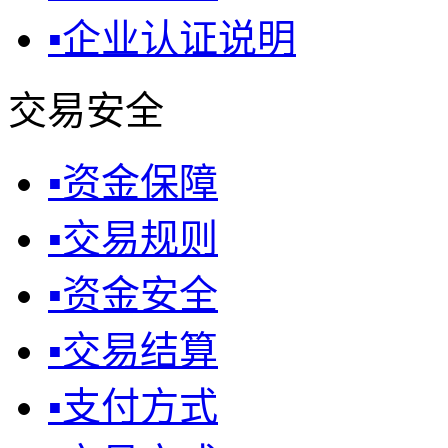
▪
企业认证说明
交易安全
▪
资金保障
▪
交易规则
▪
资金安全
▪
交易结算
▪
支付方式