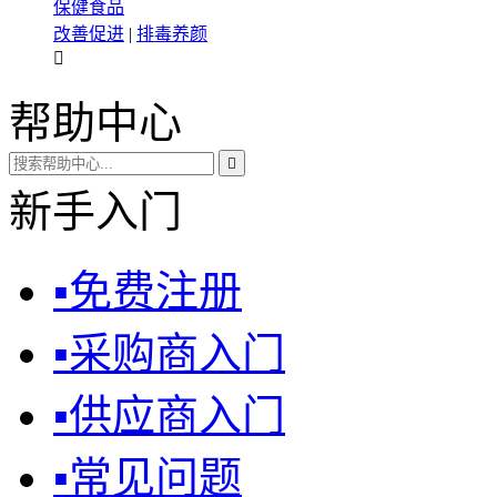
保健食品
改善促进
|
排毒养颜

帮助中心

新手入门
▪
免费注册
▪
采购商入门
▪
供应商入门
▪
常见问题