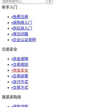

新手入门
▪
免费注册
▪
采购商入门
▪
供应商入门
▪
常见问题
▪
企业认证说明
交易安全
▪
资金保障
▪
交易规则
▪
资金安全
▪
交易结算
▪
支付方式
▪
交易方式
我是采购商
▪
采购流程