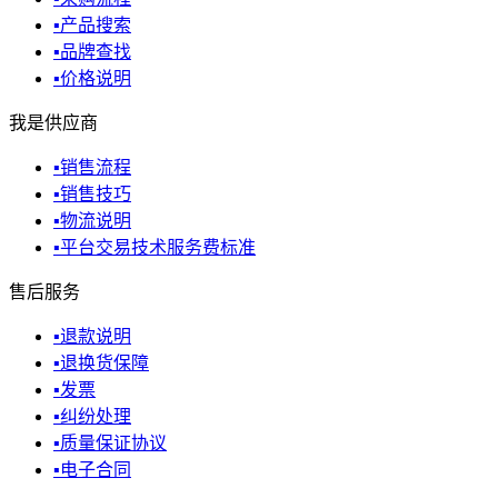
▪
产品搜索
▪
品牌查找
▪
价格说明
我是供应商
▪
销售流程
▪
销售技巧
▪
物流说明
▪
平台交易技术服务费标准
售后服务
▪
退款说明
▪
退换货保障
▪
发票
▪
纠纷处理
▪
质量保证协议
▪
电子合同