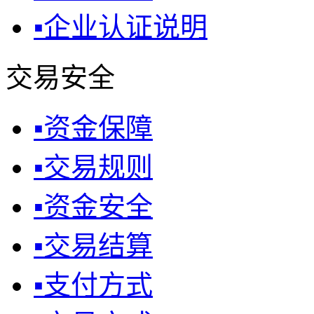
▪
企业认证说明
交易安全
▪
资金保障
▪
交易规则
▪
资金安全
▪
交易结算
▪
支付方式