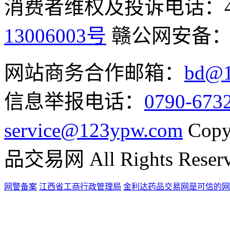
消费者维权及投诉电话：400-
13006003号
赣公网安备
网站商务合作邮箱：
bd@1
信息举报电话：
0790-673
service@123ypw.com
Copy
品交易网 All Rights Reser
网警备案
江西省工商行政管理局
金利达药品交易网是可信的网