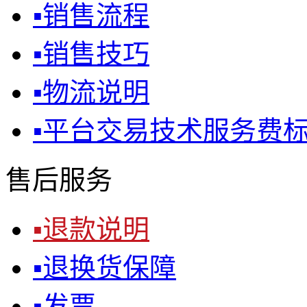
▪
销售流程
▪
销售技巧
▪
物流说明
▪
平台交易技术服务费
售后服务
▪
退款说明
▪
退换货保障
▪
发票