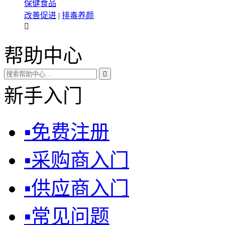
保健食品
改善促进
|
排毒养颜

帮助中心

新手入门
▪
免费注册
▪
采购商入门
▪
供应商入门
▪
常见问题