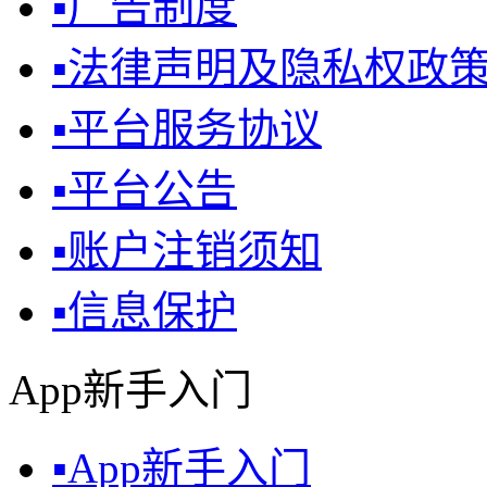
▪
广告制度
▪
法律声明及隐私权政
▪
平台服务协议
▪
平台公告
▪
账户注销须知
▪
信息保护
App新手入门
▪
App新手入门