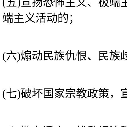
(五)宣扬恐怖主义、极
端主义活动的；
(六)煽动民族仇恨、民
(七)破坏国家宗教政策