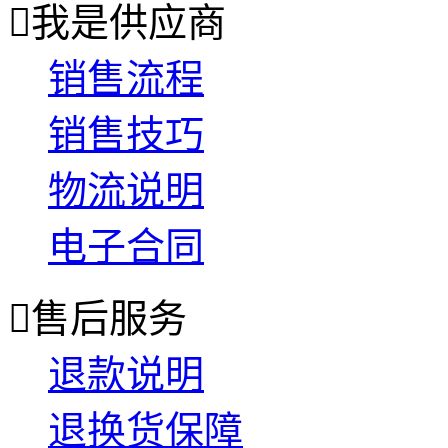

我是供应商
销售流程
销售技巧
物流说明
电子合同

售后服务
退款说明
退换货保障