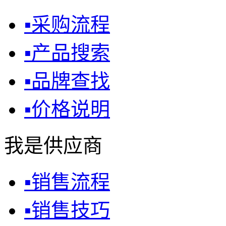
▪
采购流程
▪
产品搜索
▪
品牌查找
▪
价格说明
我是供应商
▪
销售流程
▪
销售技巧