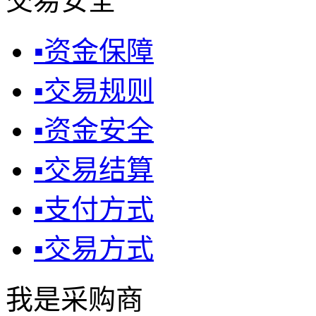
交易安全
▪
资金保障
▪
交易规则
▪
资金安全
▪
交易结算
▪
支付方式
▪
交易方式
我是采购商