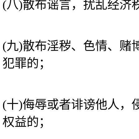
(八)散布谣言，扰乱经济
(九)散布淫秽、色情、
犯罪的；
(十)侮辱或者诽谤他人
权益的；