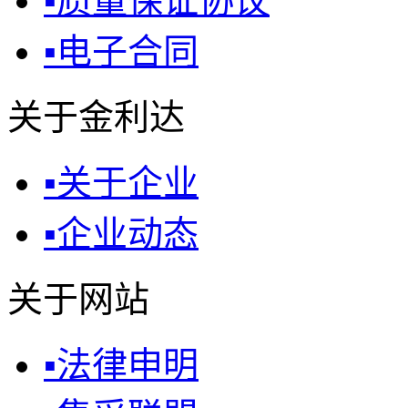
▪
质量保证协议
▪
电子合同
关于金利达
▪
关于企业
▪
企业动态
关于网站
▪
法律申明