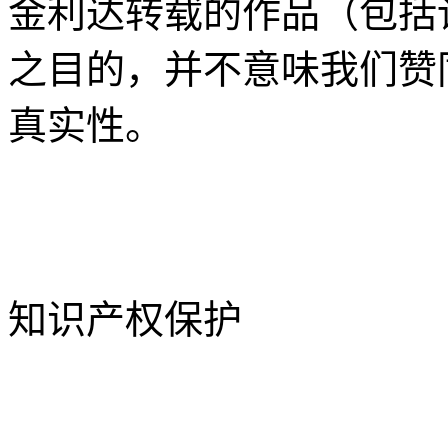
金利达转载的作品（包括
之目的，并不意味我们赞
真实性。
知识产权保护