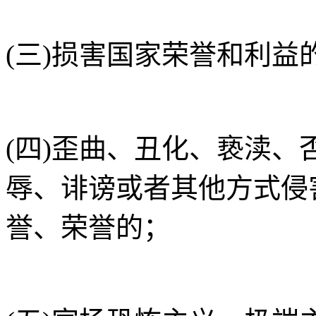
(三)损害国家荣誉和利益
(四)歪曲、丑化、亵渎
辱、诽谤或者其他方式侵
誉、荣誉的；