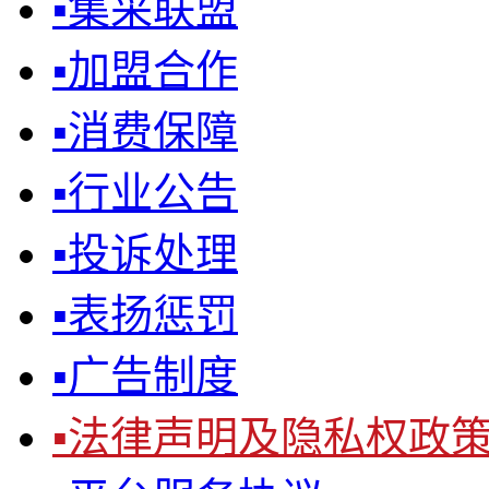
▪
集采联盟
▪
加盟合作
▪
消费保障
▪
行业公告
▪
投诉处理
▪
表扬惩罚
▪
广告制度
▪
法律声明及隐私权政