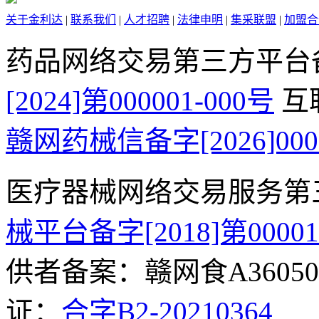
关于金利达
|
联系我们
|
人才招聘
|
法律申明
|
集采联盟
|
加盟合
药品网络交易第三方平台
[2024]第000001-000号
互
赣网药械信备字[2026]000
医疗器械网络交易服务第
械平台备字[2018]第0000
供者备案：赣网食A360500
证：
合字B2-20210364