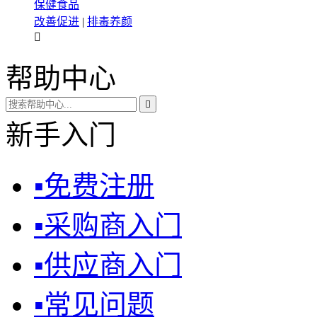
保健食品
改善促进
|
排毒养颜

帮助中心

新手入门
▪
免费注册
▪
采购商入门
▪
供应商入门
▪
常见问题