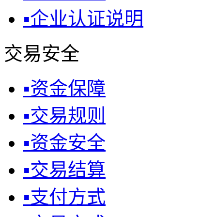
▪
企业认证说明
交易安全
▪
资金保障
▪
交易规则
▪
资金安全
▪
交易结算
▪
支付方式