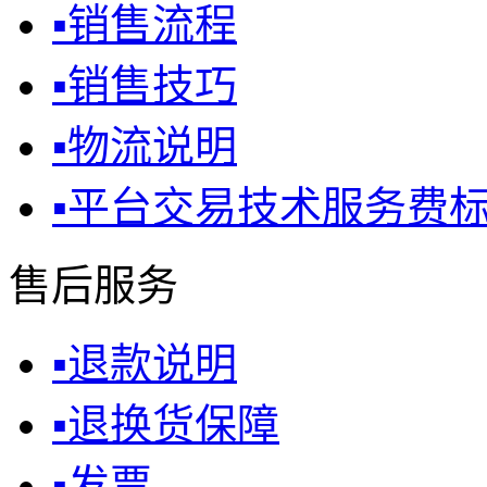
▪
销售流程
▪
销售技巧
▪
物流说明
▪
平台交易技术服务费
售后服务
▪
退款说明
▪
退换货保障
▪
发票