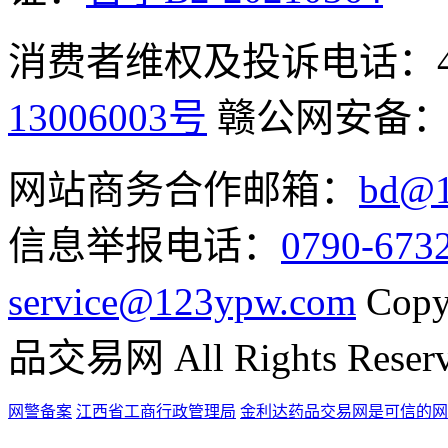
消费者维权及投诉电话：400-
13006003号
赣公网安备
网站商务合作邮箱：
bd@1
信息举报电话：
0790-673
service@123ypw.com
Copy
品交易网 All Rights Reser
网警备案
江西省工商行政管理局
金利达药品交易网是可信的网