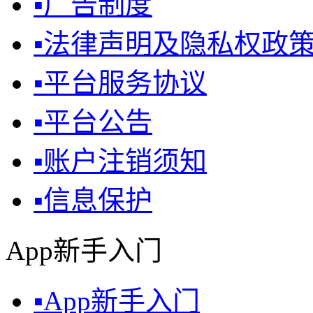
▪
广告制度
▪
法律声明及隐私权政
▪
平台服务协议
▪
平台公告
▪
账户注销须知
▪
信息保护
App新手入门
▪
App新手入门